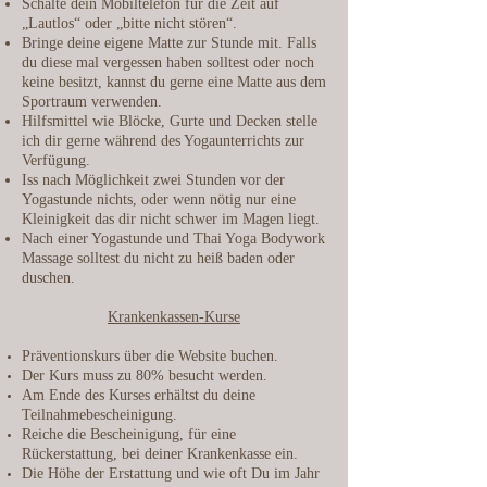
Schalte dein Mobiltelefon für die Zeit auf
„Lautlos“ oder „bitte nicht stören“.
Bringe deine eigene Matte zur Stunde mit. Falls
du diese mal vergessen haben solltest oder noch
keine besitzt, kannst du gerne eine Matte aus dem
Sportraum verwenden.
Hilfsmittel wie Blöcke, Gurte und Decken stelle
ich dir gerne während des Yogaunterrichts zur
Verfügung.
Iss nach Möglichkeit zwei Stunden vor der
Yogastunde nichts, oder wenn nötig nur eine
Kleinigkeit das dir nicht schwer im Magen liegt.
Nach einer Yogastunde und Thai Yoga Bodywork
Massage solltest du nicht zu heiß baden oder
duschen.
Krankenkassen-Kurse
Präventionskurs über die Website buchen.
Der Kurs muss zu 80% besucht werden.
Am Ende des Kurses erhältst du deine
Teilnahmebescheinigung.
Reiche die Bescheinigung, für eine
Rückerstattung, bei deiner Krankenkasse ein.
Die Höhe der Erstattung und wie oft Du im Jahr